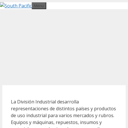
Saltar
Menu
al
contenido
La División Industrial desarrolla
representaciones de distintos países y productos
de uso industrial para varios mercados y rubros.
Equipos y máquinas, repuestos, insumos y