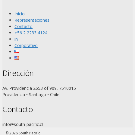
Inicio
Representaciones
Contacto
+56 2 2233 4124
in
Corporativo
Dirección
Av. Providencia 2653 of 909, 7510015
Providencia • Santiago • Chile
Contacto
info@south-pacific.cl
© 2026 South Pacific