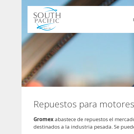
Saltar
al
contenido
Repuestos para motores
Gromex
abastece de repuestos el mercad
destinados a la industria pesada. Se pued