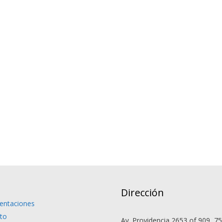
Dirección
entaciones
to
Av. Providencia 2653 of 909, 7