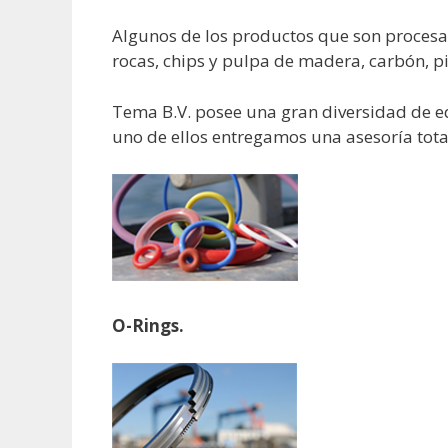
Algunos de los productos que son procesado
rocas, chips y pulpa de madera, carbón, pie
Tema B.V. posee una gran diversidad de eq
uno de ellos entregamos una asesoría tota
O-Rings.