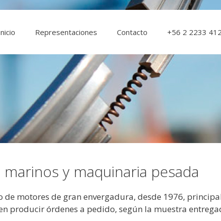
Inicio
Representaciones
Contacto
+56 2 2233 41
 marinos y maquinaria pesada
o de motores de gran envergadura, desde 1976, princip
en producir órdenes a pedido, según la muestra entregad