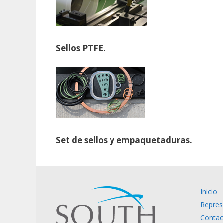
Sellos PTFE.
Set de sellos y empaquetaduras.
Inicio
Repres
Contac