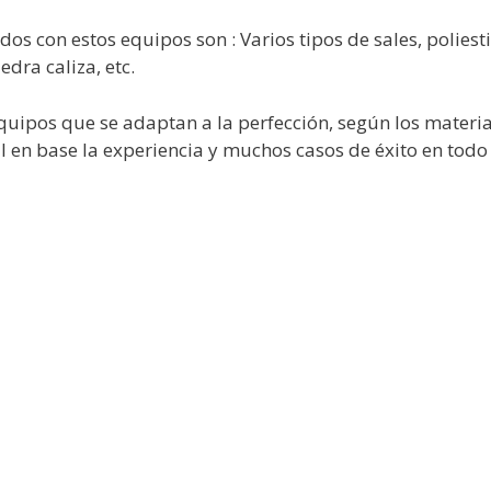
s con estos equipos son : Varios tipos de sales, poliesti
dra caliza, etc.
uipos que se adaptan a la perfección, según los materia
l en base la experiencia y muchos casos de éxito en tod