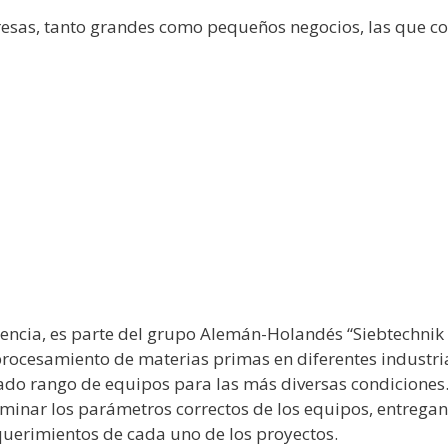
esas, tanto grandes como pequeños negocios, las que c
ncia, es parte del grupo Alemán-Holandés “Siebtechnik /
rocesamiento de materias primas en diferentes industri
ado rango de equipos para las más diversas condiciones. 
minar los parámetros correctos de los equipos, entrega
querimientos de cada uno de los proyectos.