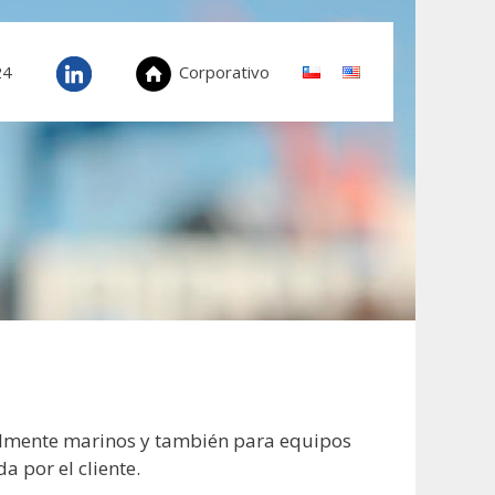
in
24
Corporativo
almente marinos y también para equipos
a por el cliente.