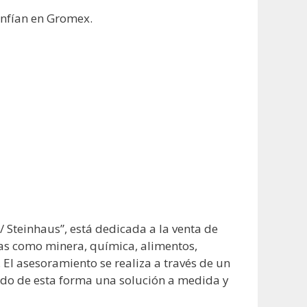
onfían en Gromex.
 Steinhaus”, está dedicada a la venta de
as como minera, química, alimentos,
El asesoramiento se realiza a través de un
ndo de esta forma una solución a medida y