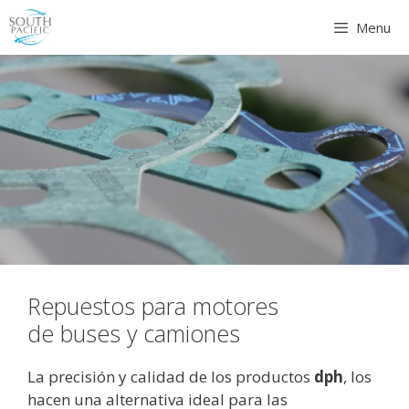
Saltar
Menu
al
contenido
Repuestos para motores
de buses y camiones
La precisión y calidad de los productos
dph
, los
hacen una alternativa ideal para las